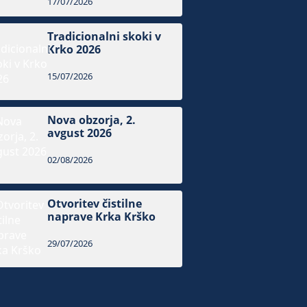
17/07/2026
Tradicionalni skoki v
Krko 2026
15/07/2026
Nova obzorja, 2.
avgust 2026
02/08/2026
Otvoritev čistilne
naprave Krka Krško
29/07/2026