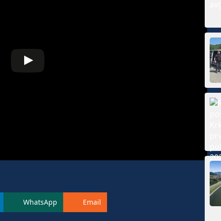
WhatsApp
Email