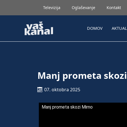
Televizija
Oglaševanje
Kontakt
DOMOV
AKTUA
Manj prometa skozi
07. oktobra 2025
Manj prometa skozi Mirno