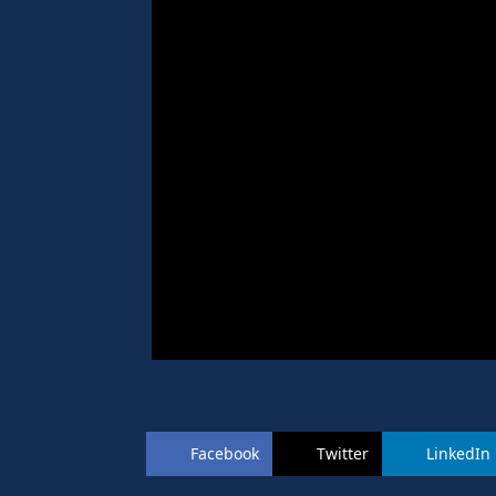
Facebook
Twitter
LinkedIn