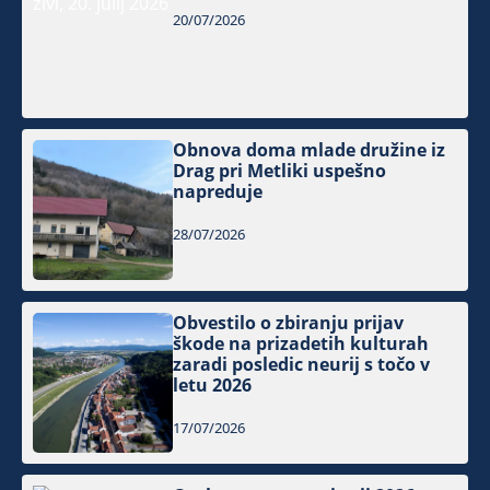
20/07/2026
Obnova doma mlade družine iz
Drag pri Metliki uspešno
napreduje
28/07/2026
Obvestilo o zbiranju prijav
škode na prizadetih kulturah
zaradi posledic neurij s točo v
letu 2026
17/07/2026