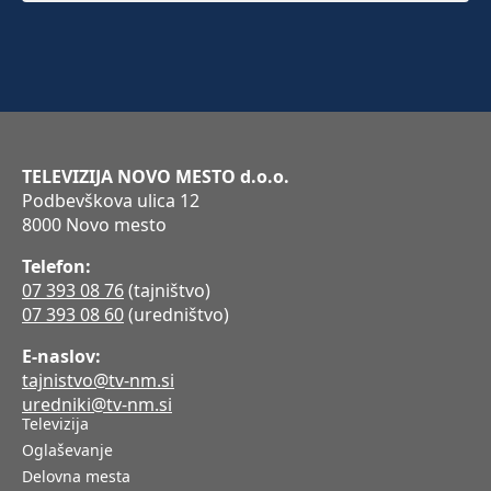
TELEVIZIJA NOVO MESTO d.o.o.
Podbevškova ulica 12
8000 Novo mesto
Telefon:
07 393 08 76
(tajništvo)
07 393 08 60
(uredništvo)
E-naslov:
tajnistvo@tv-nm.si
uredniki@tv-nm.si
Televizija
Oglaševanje
Delovna mesta