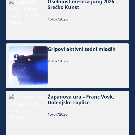
Osebnost meseca junij 2026 –
Srečko Kunst
16/07/2026
Gripovi aktivni tedni mladih
21/07/2026
Županova ura – Franc Vovk,
Dolenjske Toplice
15/07/2026