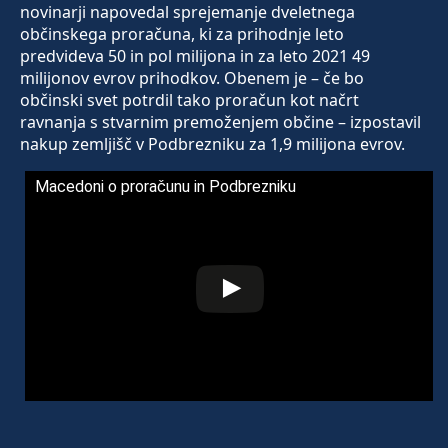
novinarji napovedal sprejemanje dveletnega
občinskega proračuna, ki za prihodnje leto
predvideva 50 in pol milijona in za leto 2021 49
milijonov evrov prihodkov. Obenem je – če bo
občinski svet potrdil tako proračun kot načrt
ravnanja s stvarnim premoženjem občine – izpostavil
nakup zemljišč v Podbrezniku za 1,9 milijona evrov.
Macedoni o proračunu in Podbrezniku