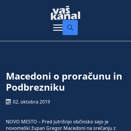
Search
for:
Macedoni o proračunu in
Podbrezniku
02. oktobra 2019
NOVO MESTO – Pred jutrišnjo občinsko sejo je
novomeški župan Gregor Macedoni na srečanju z