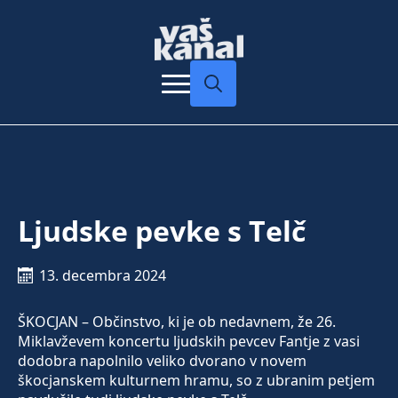
Search
for:
Ljudske pevke s Telč
13. decembra 2024
ŠKOCJAN – Občinstvo, ki je ob nedavnem, že 26.
Miklavževem koncertu ljudskih pevcev Fantje z vasi
dodobra napolnilo veliko dvorano v novem
škocjanskem kulturnem hramu, so z ubranim petjem