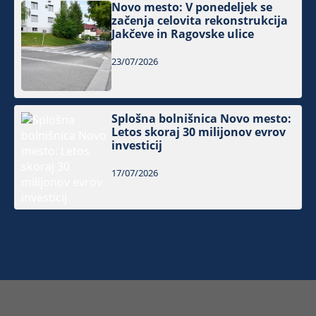
Novo mesto: V ponedeljek se
začenja celovita rekonstrukcija
Jakčeve in Ragovske ulice
23/07/2026
Splošna bolnišnica Novo mesto:
Letos skoraj 30 milijonov evrov
investicij
17/07/2026