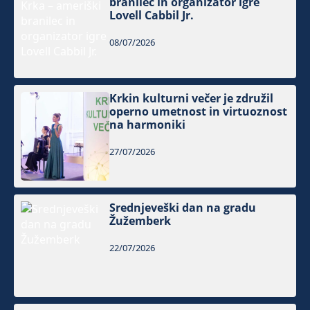
branilec in organizator igre
Lovell Cabbil Jr.
08/07/2026
Krkin kulturni večer je združil
operno umetnost in virtuoznost
na harmoniki
27/07/2026
Srednjeveški dan na gradu
Žužemberk
22/07/2026