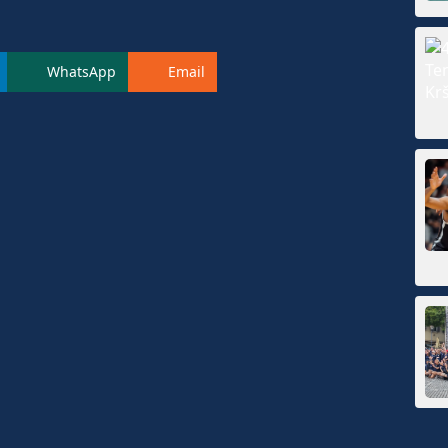
WhatsApp
Email