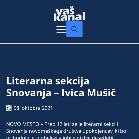
Search
for:
Literarna sekcija
Snovanja – Ivica Mušič
08. oktobra 2021
NOVO MESTO – Pred 12 leti se je literarni sekciji
Snovanja novomeškega društva upokojencev, ki bo
prihodnje leto obeležila jubilejni dve desetletji