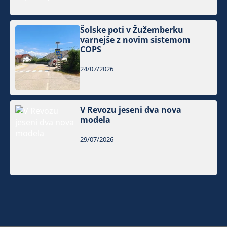
Šolske poti v Žužemberku
varnejše z novim sistemom
COPS
24/07/2026
V Revozu jeseni dva nova
modela
29/07/2026