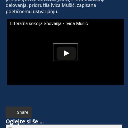
delovanja, pridružila Ivica Mušič, zapisana
poetičnemu ustvarjanju.
Literarna sekcija Snovanja - Ivica Mušič
Share
Oglejte si še ...