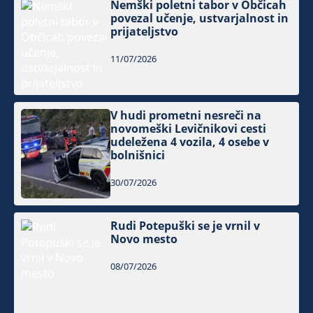
Nemški poletni tabor v Občicah
povezal učenje, ustvarjalnost in
prijateljstvo
11/07/2026
V hudi prometni nesreči na
novomeški Levičnikovi cesti
udeležena 4 vozila, 4 osebe v
bolnišnici
30/07/2026
Rudi Potepuški se je vrnil v
Novo mesto
08/07/2026