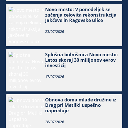
Novo mesto: V ponedeljek se
začenja celovita rekonstrukcija
Jakčeve in Ragovske ulice
23/07/2026
Splošna bolnišnica Novo mesto:
Letos skoraj 30 milijonov evrov
investicij
17/07/2026
Obnova doma mlade družine iz
Drag pri Metliki uspešno
napreduje
28/07/2026