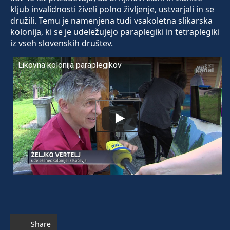
kljub invalidnosti živeli polno življenje, ustvarjali in se
družili. Temu je namenjena tudi vsakoletna slikarska
kolonija, ki se je udeležujejo paraplegiki in tetraplegiki
iz vseh slovenskih društev.
Likovna kolonija paraplegikov
Share