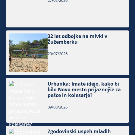
27/07/2026
32 let odbojke na mivki v
Žužemberku
29/07/2026
Urbanka: Imate idejo, kako bi
bilo Novo mesto prijaznejše za
pešce in kolesarje?
09/08/2026
Zgodovinski uspeh mladih