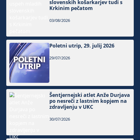
slovenskih košarkarjev tudi s
Krkinim pečatom
03/08/2026
Poletni utrip, 29. julij 2026
29/07/2026
Šentjernejski atlet Anže Durjava
po nesreči z lastnim kopjem na
zdravljenju v UKC
30/07/2026