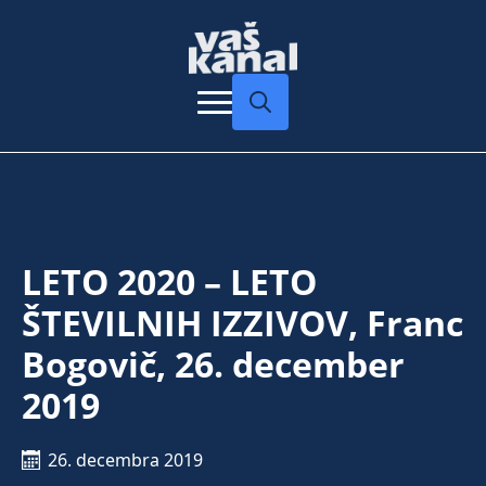
Search
for:
LETO 2020 – LETO
ŠTEVILNIH IZZIVOV, Franc
Bogovič, 26. december
2019
26. decembra 2019