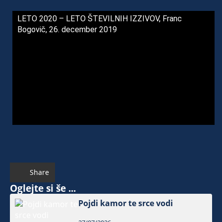
LETO 2020 – LETO ŠTEVILNIH IZZIVOV, Franc
Bogovič, 26. december 2019
Share
Oglejte si še ...
Pojdi kamor te srce vodi