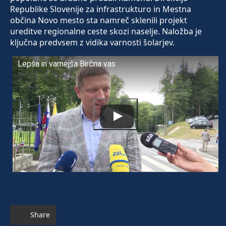
Republike Slovenije za infrastrukturo in Mestna
občina Novo mesto sta namreč sklenili projekt
ureditve regionalne ceste skozi naselje. Naložba je
ključna predvsem z vidika varnosti šolarjev.
Lepša in varnejša Birčna vas
Share