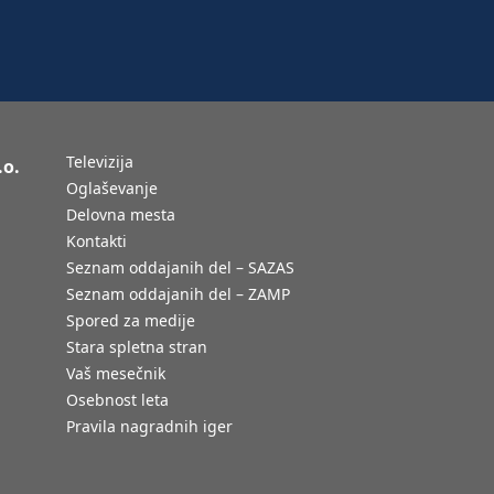
Televizija
.o.
Oglaševanje
Delovna mesta
Kontakti
Seznam oddajanih del – SAZAS
Seznam oddajanih del – ZAMP
Spored za medije
Stara spletna stran
Vaš mesečnik
Osebnost leta
Pravila nagradnih iger