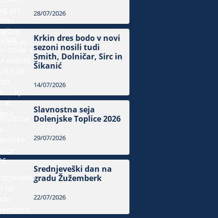
28/07/2026
Krkin dres bodo v novi
sezoni nosili tudi
Smith, Dolničar, Sirc in
Šikanić
14/07/2026
Slavnostna seja
Dolenjske Toplice 2026
29/07/2026
Srednjeveški dan na
gradu Žužemberk
22/07/2026