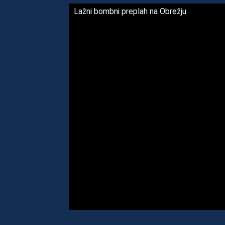
Lažni bombni preplah na Obrežju