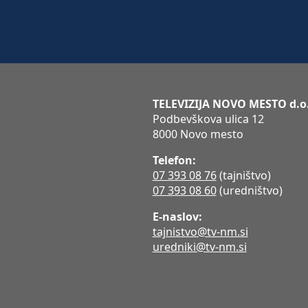
TELEVIZIJA NOVO MESTO d.o
Podbevškova ulica 12
8000 Novo mesto
Telefon:
07 393 08 76
(tajništvo)
07 393 08 60
(uredništvo)
E-naslov:
tajnistvo@tv-nm.si
uredniki@tv-nm.si