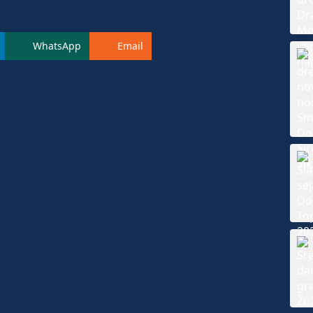
WhatsApp
Email