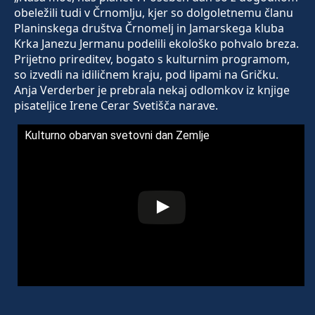
obeležili tudi v Črnomlju, kjer so dolgoletnemu članu
Planinskega društva Črnomelj in Jamarskega kluba
Krka Janezu Jermanu podelili ekološko pohvalo breza.
Prijetno prireditev, bogato s kulturnim programom,
so izvedli na idiličnem kraju, pod lipami na Gričku.
Anja Verderber je prebrala nekaj odlomkov iz knjige
pisateljice Irene Cerar Svetišča narave.
Kulturno obarvan svetovni dan Zemlje