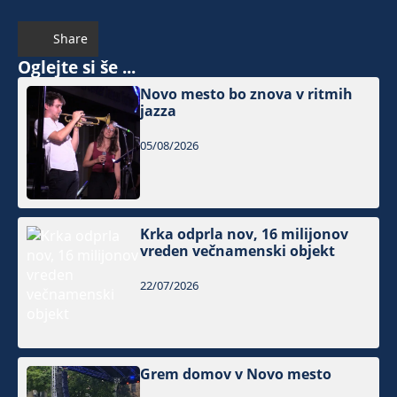
Share
Oglejte si še ...
Novo mesto bo znova v ritmih
jazza
05/08/2026
Krka odprla nov, 16 milijonov
vreden večnamenski objekt
22/07/2026
Grem domov v Novo mesto