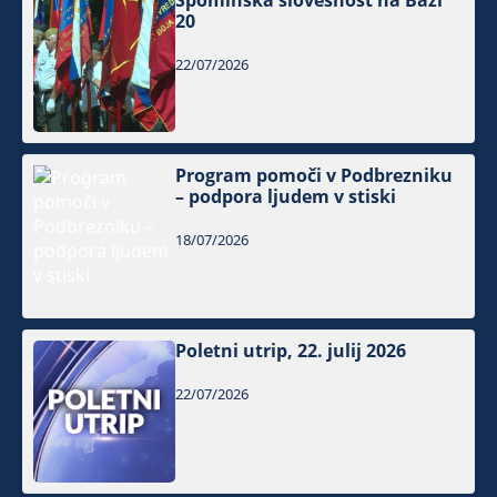
Spominska slovesnost na Bazi
20
22/07/2026
Program pomoči v Podbrezniku
– podpora ljudem v stiski
18/07/2026
Poletni utrip, 22. julij 2026
22/07/2026