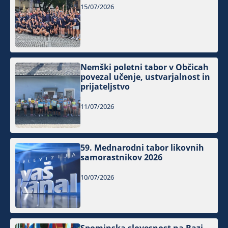
15/07/2026
Nemški poletni tabor v Občicah
povezal učenje, ustvarjalnost in
prijateljstvo
11/07/2026
59. Mednarodni tabor likovnih
samorastnikov 2026
10/07/2026