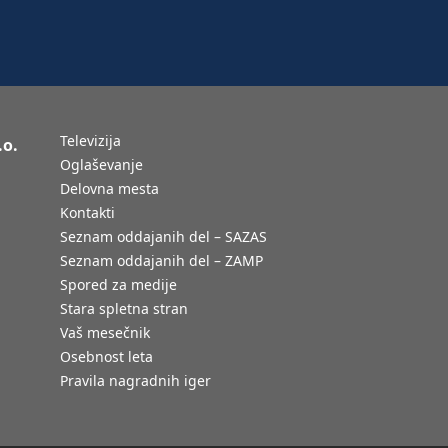
Televizija
.o.
Oglaševanje
Delovna mesta
Kontakti
Seznam oddajanih del – SAZAS
Seznam oddajanih del – ZAMP
Spored za medije
Stara spletna stran
Vaš mesečnik
Osebnost leta
Pravila nagradnih iger