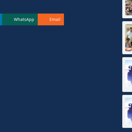
WhatsApp
Email