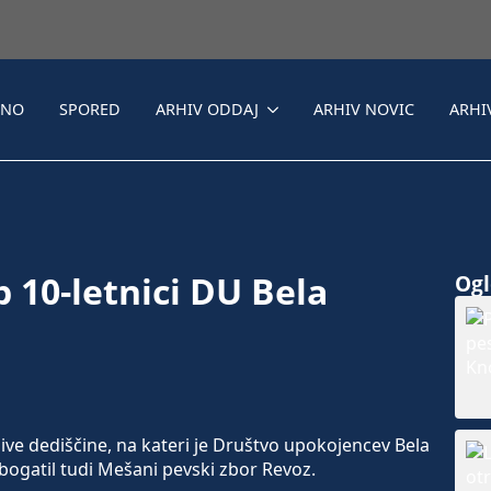
LNO
SPORED
ARHIV ODDAJ
ARHIV NOVIC
ARHI
 10-letnici DU Bela
Ogle
ive dediščine, na kateri je Društvo upokojencev Bela
obogatil tudi Mešani pevski zbor Revoz.