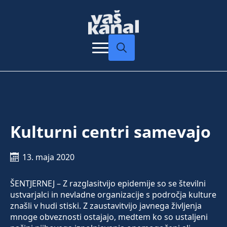
Search
for:
Kulturni centri samevajo
13. maja 2020
ŠENTJERNEJ – Z razglasitvijo epidemije so se številni
ustvarjalci in nevladne organizacije s področja kulture
znašli v hudi stiski. Z zaustavitvijo javnega življenja
mnoge obveznosti ostajajo, medtem ko so ustaljeni