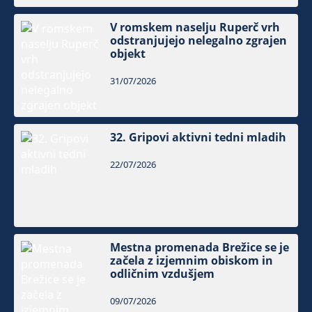
V romskem naselju Ruperč vrh
odstranjujejo nelegalno zgrajen
objekt
31/07/2026
32. Gripovi aktivni tedni mladih
22/07/2026
Mestna promenada Brežice se je
začela z izjemnim obiskom in
odličnim vzdušjem
09/07/2026