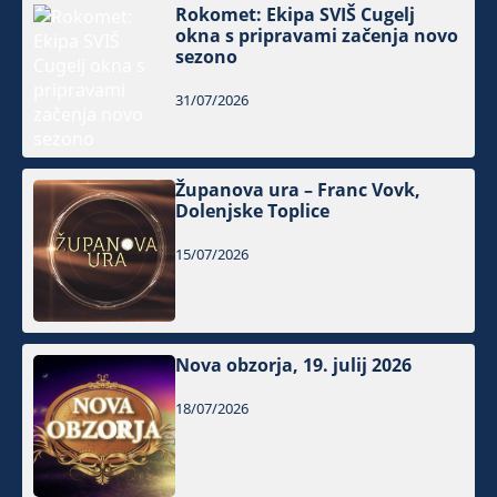
Rokomet: Ekipa SVIŠ Cugelj
okna s pripravami začenja novo
sezono
31/07/2026
Županova ura – Franc Vovk,
Dolenjske Toplice
15/07/2026
Nova obzorja, 19. julij 2026
18/07/2026