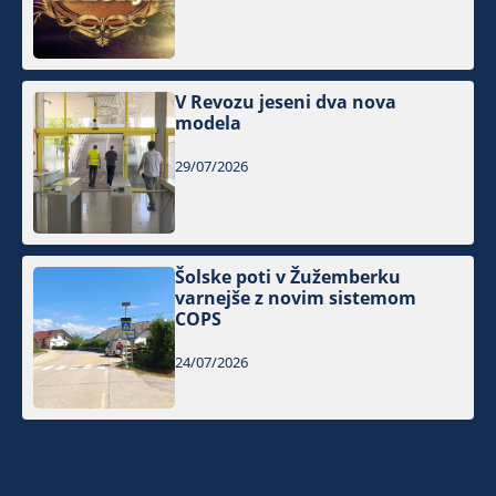
V Revozu jeseni dva nova
modela
29/07/2026
Šolske poti v Žužemberku
varnejše z novim sistemom
COPS
24/07/2026