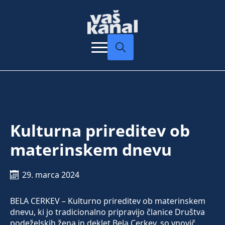
Search
for:
Kulturna prireditev ob
materinskem dnevu
29. marca 2024
BELA CERKEV – Kulturno prireditev ob materinskem
dnevu, ki jo tradicionalno pripravijo članice Društva
podeželskih žena in deklet Bela Cerkev, so vnovič