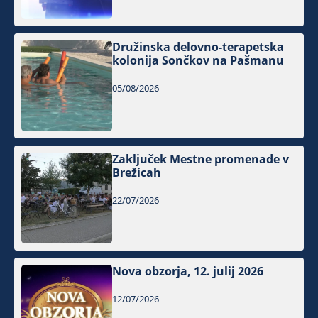
Družinska delovno-terapetska
kolonija Sončkov na Pašmanu
05/08/2026
Zaključek Mestne promenade v
Brežicah
22/07/2026
Nova obzorja, 12. julij 2026
12/07/2026