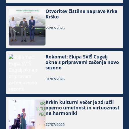
Otvoritev čistilne naprave Krka
Krško
29/07/2026
Rokomet: Ekipa SVIŠ Cugelj
okna s pripravami začenja novo
sezono
31/07/2026
Krkin kulturni večer je združil
operno umetnost in virtuoznost
na harmoniki
27/07/2026