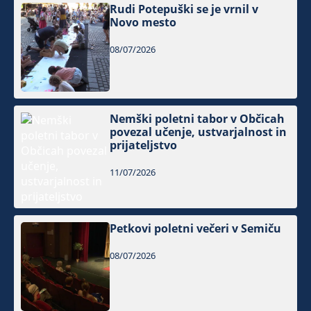
Rudi Potepuški se je vrnil v
Novo mesto
08/07/2026
Nemški poletni tabor v Občicah
povezal učenje, ustvarjalnost in
prijateljstvo
11/07/2026
Petkovi poletni večeri v Semiču
08/07/2026