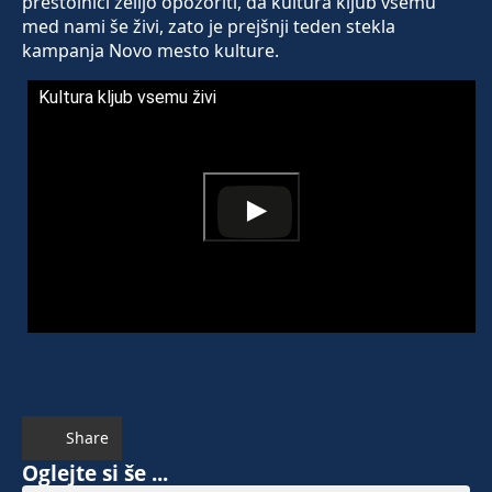
prestolnici želijo opozoriti, da kultura kljub vsemu
med nami še živi, zato je prejšnji teden stekla
kampanja Novo mesto kulture.
Kultura kljub vsemu živi
Share
Oglejte si še ...