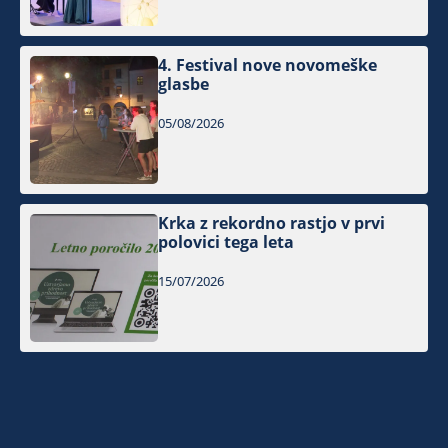
4. Festival nove novomeške
glasbe
05/08/2026
Krka z rekordno rastjo v prvi
polovici tega leta
15/07/2026