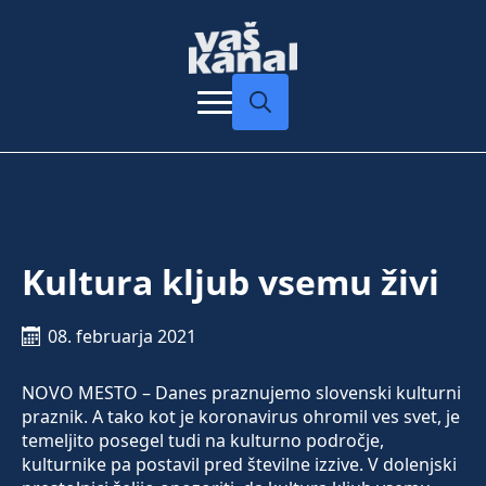
Search
for:
Kultura kljub vsemu živi
08. februarja 2021
NOVO MESTO – Danes praznujemo slovenski kulturni
praznik. A tako kot je koronavirus ohromil ves svet, je
temeljito posegel tudi na kulturno področje,
kulturnike pa postavil pred številne izzive. V dolenjski