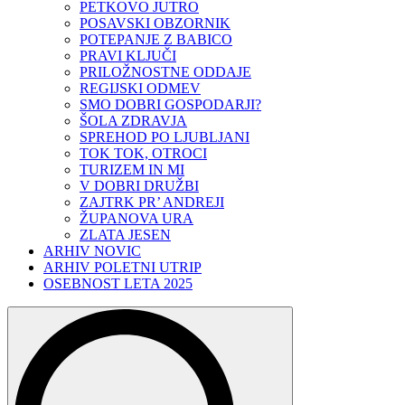
PETKOVO JUTRO
POSAVSKI OBZORNIK
POTEPANJE Z BABICO
PRAVI KLJUČI
PRILOŽNOSTNE ODDAJE
REGIJSKI ODMEV
SMO DOBRI GOSPODARJI?
ŠOLA ZDRAVJA
SPREHOD PO LJUBLJANI
TOK TOK, OTROCI
TURIZEM IN MI
V DOBRI DRUŽBI
ZAJTRK PR’ ANDREJI
ŽUPANOVA URA
ZLATA JESEN
ARHIV NOVIC
ARHIV POLETNI UTRIP
OSEBNOST LETA 2025