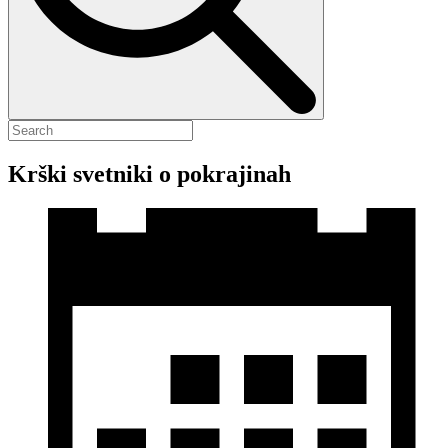
Krški svetniki o pokrajinah