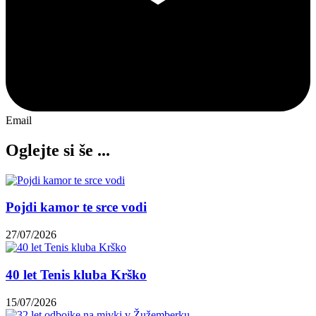
Email
Oglejte si še ...
Pojdi kamor te srce vodi
27/07/2026
40 let Tenis kluba Krško
15/07/2026