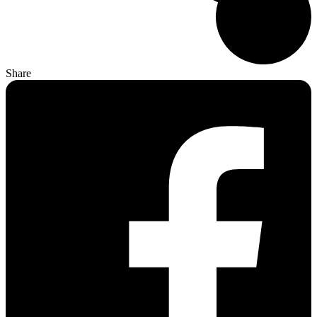
Share