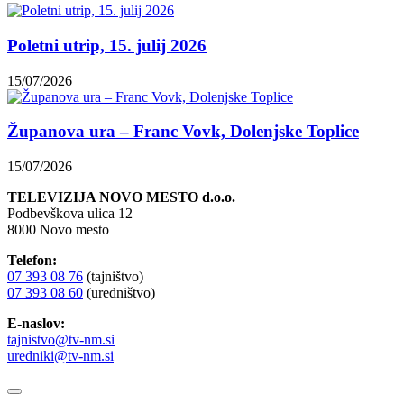
Poletni utrip, 15. julij 2026
15/07/2026
Županova ura – Franc Vovk, Dolenjske Toplice
15/07/2026
TELEVIZIJA NOVO MESTO d.o.o.
Podbevškova ulica 12
8000 Novo mesto
Telefon:
07 393 08 76
(tajništvo)
07 393 08 60
(uredništvo)
E-naslov:
tajnistvo@tv-nm.si
uredniki@tv-nm.si