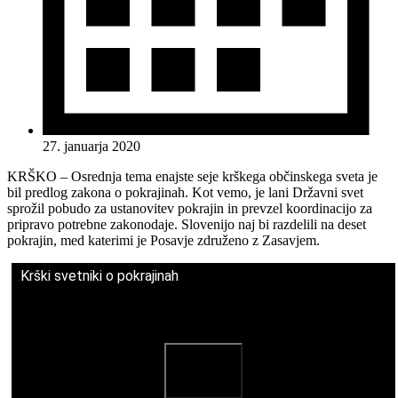
27. januarja 2020
KRŠKO – Osrednja tema enajste seje krškega občinskega sveta je
bil predlog zakona o pokrajinah. Kot vemo, je lani Državni svet
sprožil pobudo za ustanovitev pokrajin in prevzel koordinacijo za
pripravo potrebne zakonodaje. Slovenijo naj bi razdelili na deset
pokrajin, med katerimi je Posavje združeno z Zasavjem.
Krški svetniki o pokrajinah