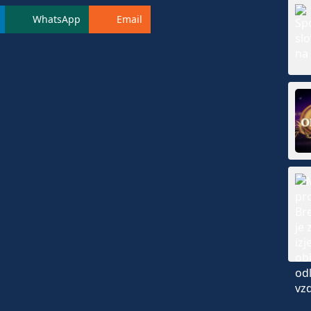
WhatsApp
Email