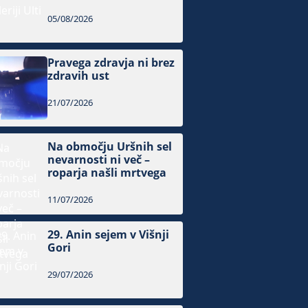
05/08/2026
Pravega zdravja ni brez
zdravih ust
21/07/2026
Na območju Uršnih sel
nevarnosti ni več –
roparja našli mrtvega
11/07/2026
29. Anin sejem v Višnji
Gori
29/07/2026