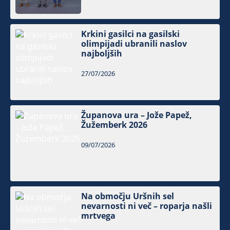
Krkini gasilci na gasilski
olimpijadi ubranili naslov
najboljših
27/07/2026
Županova ura – Jože Papež,
Žužemberk 2026
09/07/2026
Na območju Uršnih sel
nevarnosti ni več – roparja našli
mrtvega