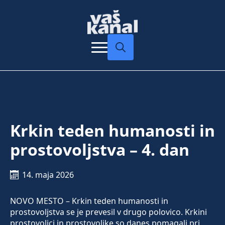
Search
for:
Krkin teden humanosti in
prostovoljstva – 4. dan
14. maja 2026
NOVO MESTO – Krkin teden humanosti in
prostovoljstva se je prevesil v drugo polovico. Krkini
prostovoljci in prostovoljke so danes pomagali pri