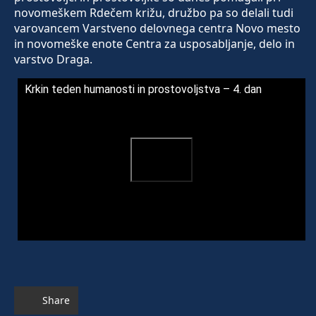
novomeškem Rdečem križu, družbo pa so delali tudi
varovancem Varstveno delovnega centra Novo mesto
in novomeške enote Centra za usposabljanje, delo in
varstvo Draga.
Krkin teden humanosti in prostovoljstva – 4. dan
Share