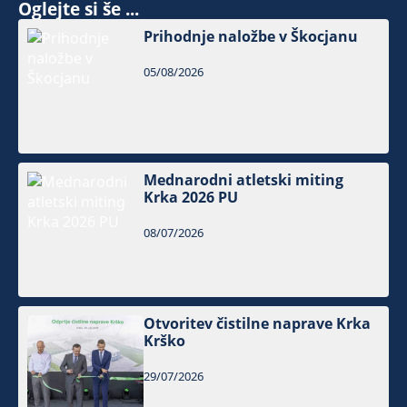
Oglejte si še ...
Prihodnje naložbe v Škocjanu
05/08/2026
Mednarodni atletski miting
Krka 2026 PU
08/07/2026
Otvoritev čistilne naprave Krka
Krško
29/07/2026