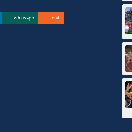
WhatsApp
Email