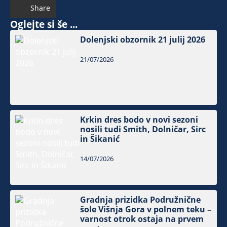
Share
Oglejte si še ...
Dolenjski obzornik 21 julij 2026
21/07/2026
Krkin dres bodo v novi sezoni
nosili tudi Smith, Dolničar, Sirc
in Šikanić
14/07/2026
Gradnja prizidka Podružnične
šole Višnja Gora v polnem teku –
varnost otrok ostaja na prvem