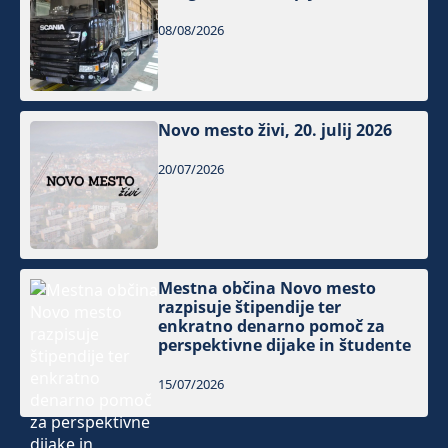
08/08/2026
Novo mesto živi, 20. julij 2026
20/07/2026
Mestna občina Novo mesto
razpisuje štipendije ter
enkratno denarno pomoč za
perspektivne dijake in študente
15/07/2026