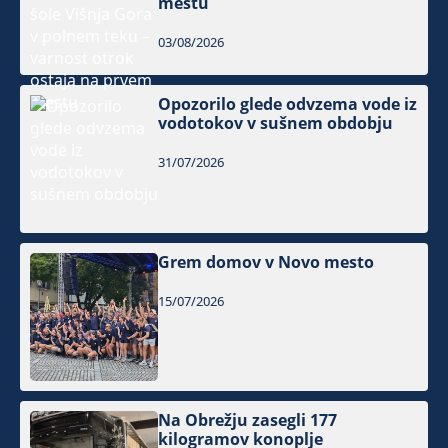
mestu
03/08/2026
Opozorilo glede odvzema vode iz
vodotokov v sušnem obdobju
31/07/2026
Grem domov v Novo mesto
15/07/2026
Na Obrežju zasegli 177
kilogramov konoplje