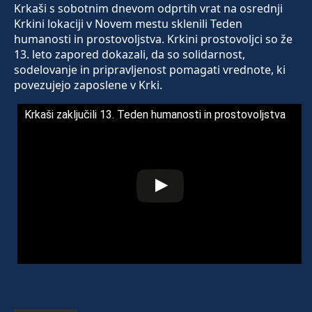
Krkaši s sobotnim dnevom odprtih vrat na osrednji
Krkini lokaciji v Novem mestu sklenili Teden
humanosti in prostovoljstva. Krkini prostovoljci so že
13. leto zapored dokazali, da so solidarnost,
sodelovanje in pripravljenost pomagati vrednote, ki
povezujejo zaposlene v Krki.
Krkaši zaključili 13. Teden humanosti in prostovoljstva