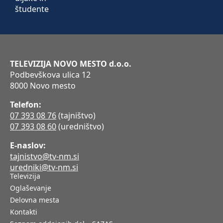
TELEVIZIJA NOVO MESTO d.o.o.
Podbevškova ulica 12
8000 Novo mesto
Telefon:
07 393 08 76
(tajništvo)
07 393 08 60
(uredništvo)
E-naslov:
tajnistvo@tv-nm.si
uredniki@tv-nm.si
Televizija
Oglaševanje
Delovna mesta
Kontakti