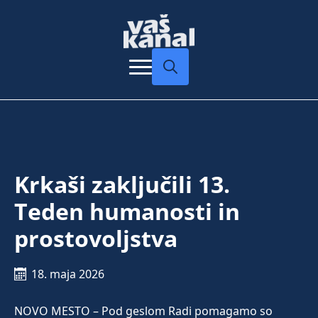
Search
for:
Krkaši zaključili 13.
Teden humanosti in
prostovoljstva
18. maja 2026
NOVO MESTO – Pod geslom Radi pomagamo so