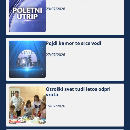
29/07/2026
Pojdi kamor te srce vodi
27/07/2026
Otroški svet tudi letos odprl
vrata
15/07/2026