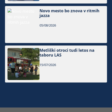
Novo mesto bo znova v ritmih
jazza
05/08/2026
Metliški otroci tudi letos na
taboru LAS
15/07/2026