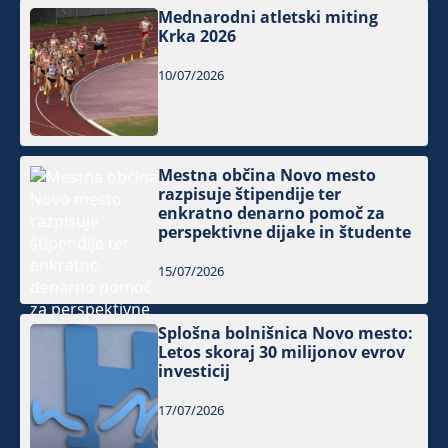
Mednarodni atletski miting
Krka 2026
10/07/2026
Mestna občina Novo mesto
razpisuje štipendije ter
enkratno denarno pomoč za
perspektivne dijake in študente
15/07/2026
Splošna bolnišnica Novo mesto:
Letos skoraj 30 milijonov evrov
investicij
17/07/2026