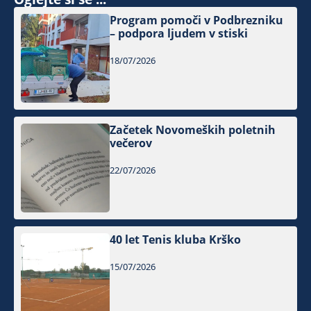
Program pomoči v Podbrezniku
– podpora ljudem v stiski
18/07/2026
Začetek Novomeških poletnih
večerov
22/07/2026
40 let Tenis kluba Krško
15/07/2026