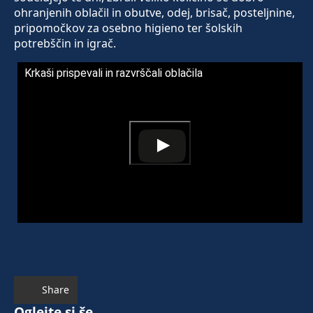
ohranjenih oblačil in obutve, odej, brisač, posteljnine,
pripomočkov za osebno higieno ter šolskih
potrebščin in igrač.
Krkaši prispevali in razvrščali oblačila
Share
Oglejte si še ...