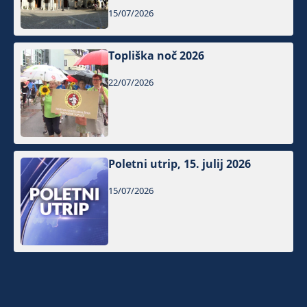
15/07/2026
Topliška noč 2026
22/07/2026
Poletni utrip, 15. julij 2026
15/07/2026