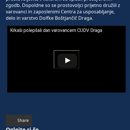
zgodb. Dopoldne so se prostovoljci prijetno družili z
varovanci in zaposlenimi Centra za usposabljanje,
delo in varstvo Dolfke Boštjančič Draga.
Krkaši polepšali dan varovancem CUDV Draga
Share
Oglejte si še ...