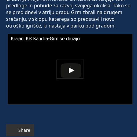
predloge in pobude za razvoj svojega okoliša. Tako so
se pred dnevi v atriju gradu Grm zbrali na drugem
srečanju, v sklopu katerega so predstavili novo
otroško igrišče, ki nastaja v parku pod gradom.
Krajani KS Kandija-Grm se družijo
Share