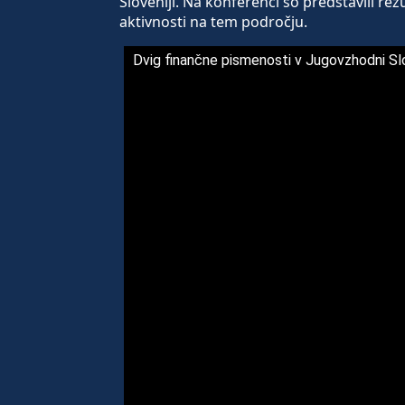
Sloveniji. Na konferenci so predstavili re
aktivnosti na tem področju.
Dvig finančne pismenosti v Jugovzhodni Slo