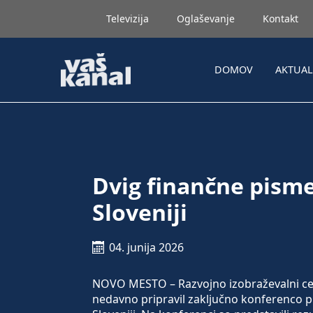
Televizija
Oglaševanje
Kontakt
DOMOV
AKTUA
Dvig finančne pisme
Sloveniji
04. junija 2026
NOVO MESTO – Razvojno izobraževalni c
nedavno pripravil zaključno konferenco p