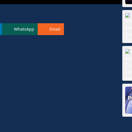
WhatsApp
Email