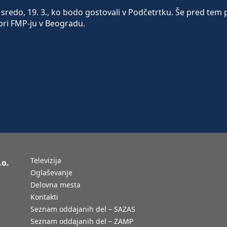
redo, 19. 3., ko bodo gostovali v Podčetrtku. Še pred tem 
i pri FMP-ju v Beogradu.
Televizija
.o.
Oglaševanje
Delovna mesta
Kontakti
Seznam oddajanih del – SAZAS
Seznam oddajanih del – ZAMP