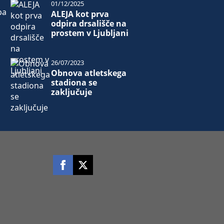
01/12/2025
pa
ALEJA kot prva
odpira drsališče na
prostem v Ljubljani
26/07/2023
Obnova atletskega
stadiona se
zaključuje