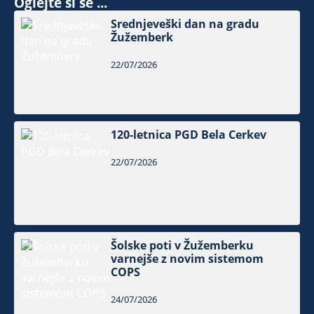
Oglejte si še ...
Srednjeveški dan na gradu
Žužemberk
22/07/2026
120-letnica PGD Bela Cerkev
22/07/2026
Šolske poti v Žužemberku
varnejše z novim sistemom
COPS
24/07/2026