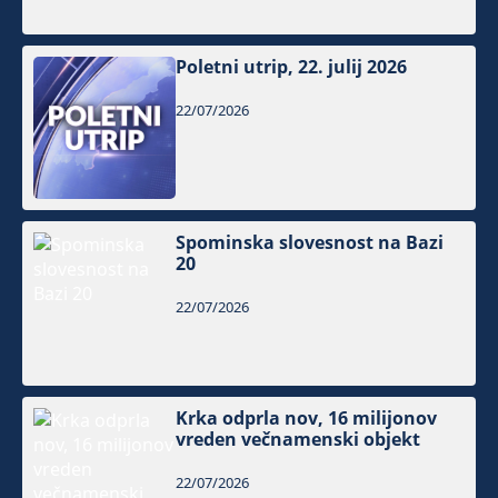
Poletni utrip, 22. julij 2026
22/07/2026
Spominska slovesnost na Bazi
20
22/07/2026
Krka odprla nov, 16 milijonov
vreden večnamenski objekt
22/07/2026