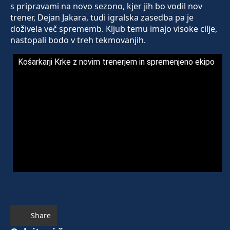
s pripravami na novo sezono, kjer jih bo vodil nov
trener, Dejan Jakara, tudi igralska zasedba pa je
doživela več sprememb. Kljub temu imajo visoke cilje,
nastopali bodo v treh tekmovanjih.
Košarkarji Krke z novim trenerjem in spremenjeno ekipo
Share