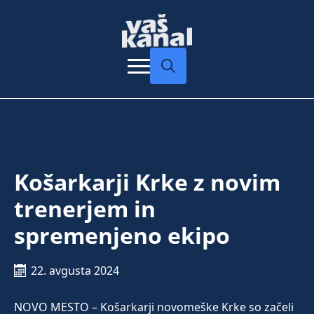
Search
for:
Košarkarji Krke z novim
trenerjem in
spremenjeno ekipo
22. avgusta 2024
NOVO MESTO – Košarkarji novomeške Krke so začeli