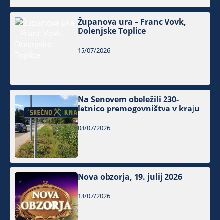
Županova ura – Franc Vovk,
Dolenjske Toplice
15/07/2026
Na Senovem obeležili 230-
letnico premogovništva v kraju
08/07/2026
Nova obzorja, 19. julij 2026
18/07/2026