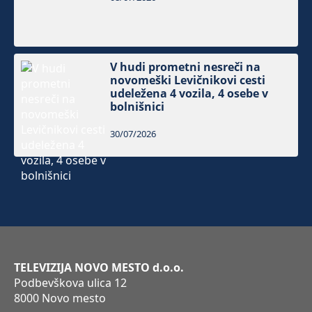
V hudi prometni nesreči na
novomeški Levičnikovi cesti
udeležena 4 vozila, 4 osebe v
bolnišnici
30/07/2026
TELEVIZIJA NOVO MESTO d.o.o.
Podbevškova ulica 12
8000 Novo mesto