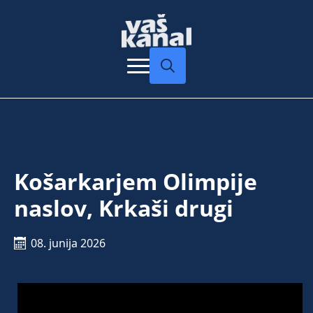
Search
for:
Košarkarjem Olimpije
naslov, Krkaši drugi
08. junija 2026