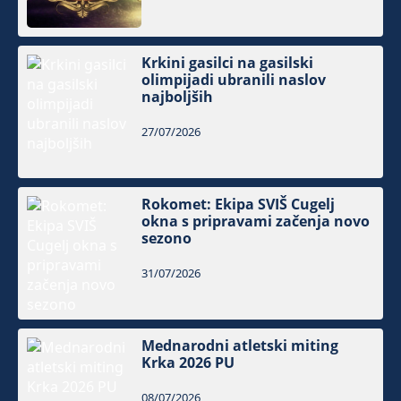
Krkini gasilci na gasilski
olimpijadi ubranili naslov
najboljših
27/07/2026
Rokomet: Ekipa SVIŠ Cugelj
okna s pripravami začenja novo
sezono
31/07/2026
Mednarodni atletski miting
Krka 2026 PU
08/07/2026