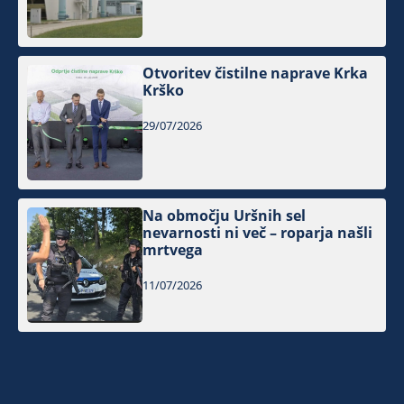
Otvoritev čistilne naprave Krka
Krško
29/07/2026
Na območju Uršnih sel
nevarnosti ni več – roparja našli
mrtvega
11/07/2026