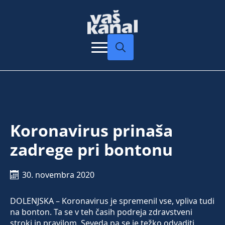
Search
for:
Koronavirus prinaša
zadrege pri bontonu
30. novembra 2020
DOLENJSKA – Koronavirus je spremenil vse, vpliva tudi
na bonton. Ta se v teh časih podreja zdravstveni
stroki in pravilom. Seveda pa se je težko odvaditi