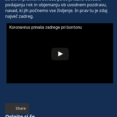
podajanju rok in objemanju ob uvodnem pozdravu,
navad, ki jih počnemo vse življenje. In prav tu je zdaj
največ zadreg.
Koronavirus prinaša zadrege pri bontonu
Share
Oglejte si še ...