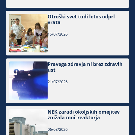
Otroški svet tudi letos odprl
vrata
15/07/2026
Pravega zdravja ni brez zdravih
ust
21/07/2026
NEK zaradi okoljskih omejitev
znižala moč reaktorja
06/08/2026