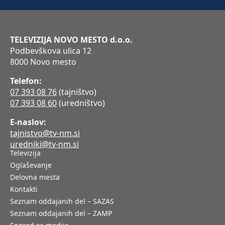
TELEVIZIJA NOVO MESTO d.o.o.
Podbevškova ulica 12
8000 Novo mesto
Telefon:
07 393 08 76
(tajništvo)
07 393 08 60
(uredništvo)
E-naslov:
tajnistvo@tv-nm.si
uredniki@tv-nm.si
Televizija
Oglaševanje
Delovna mesta
Kontakti
Seznam oddajanih del – SAZAS
Seznam oddajanih del – ZAMP