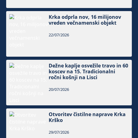
Krka odprla nov, 16 milijonov
vreden večnamenski objekt
22/07/2026
Dežne kaplje osvežile travo in 60
koscev na 15. Tradicionalni
ročni košnji na Lisci
20/07/2026
Otvoritev čistilne naprave Krka
Krško
29/07/2026