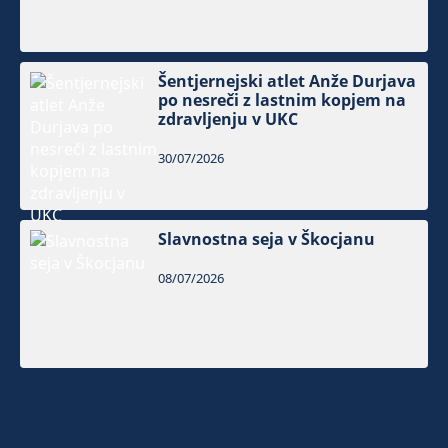
Šentjernejski atlet Anže Durjava
po nesreči z lastnim kopjem na
zdravljenju v UKC
30/07/2026
Slavnostna seja v Škocjanu
08/07/2026