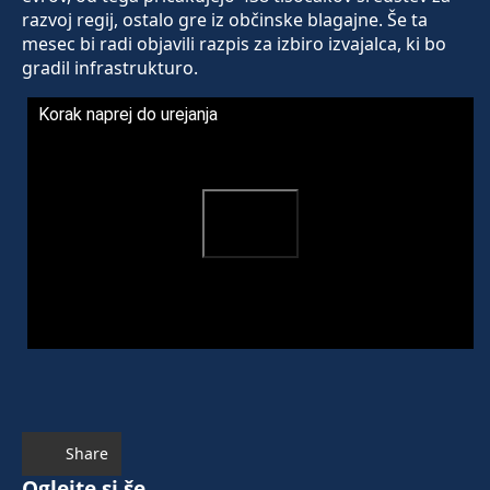
razvoj regij, ostalo gre iz občinske blagajne. Še ta
mesec bi radi objavili razpis za izbiro izvajalca, ki bo
gradil infrastrukturo.
Korak naprej do urejanja
Share
Oglejte si še ...