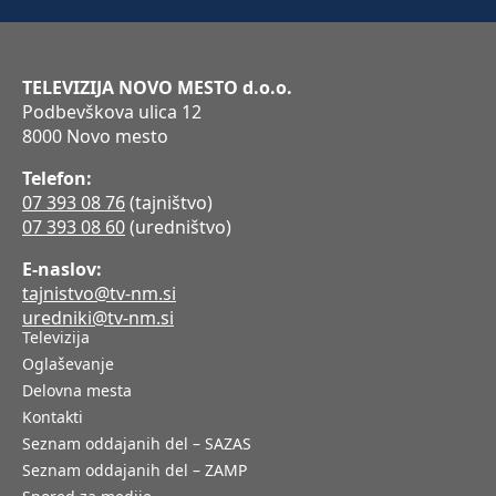
TELEVIZIJA NOVO MESTO d.o.o.
Podbevškova ulica 12
8000 Novo mesto
Telefon:
07 393 08 76
(tajništvo)
07 393 08 60
(uredništvo)
E-naslov:
tajnistvo@tv-nm.si
uredniki@tv-nm.si
Televizija
Oglaševanje
Delovna mesta
Kontakti
Seznam oddajanih del – SAZAS
Seznam oddajanih del – ZAMP