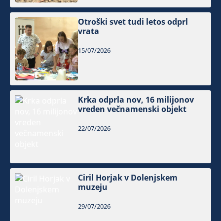
Otroški svet tudi letos odprl
vrata
15/07/2026
Krka odprla nov, 16 milijonov
vreden večnamenski objekt
22/07/2026
Ciril Horjak v Dolenjskem
muzeju
29/07/2026