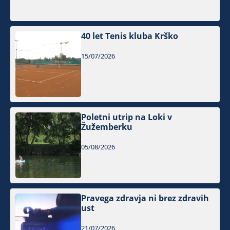
40 let Tenis kluba Krško
15/07/2026
Poletni utrip na Loki v
Žužemberku
05/08/2026
Pravega zdravja ni brez zdravih
ust
21/07/2026