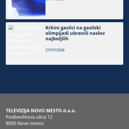
Krkini gasilci na gasilski
olimpijadi ubranili naslov
najboljših
27/07/2026
TELEVIZIJA NOVO MESTO d.o.o.
Podbevškova ulica 12
8000 Novo mesto