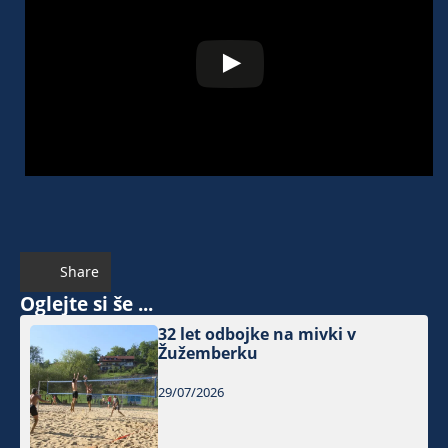
Share
Oglejte si še ...
32 let odbojke na mivki v
Žužemberku
29/07/2026