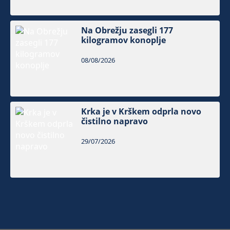
Na Obrežju zasegli 177
kilogramov konoplje
08/08/2026
Krka je v Krškem odprla novo
čistilno napravo
29/07/2026