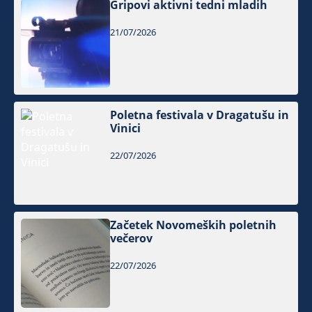
Gripovi aktivni tedni mladih
21/07/2026
Poletna festivala v Dragatušu in
Vinici
22/07/2026
Začetek Novomeških poletnih
večerov
22/07/2026