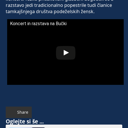
razstavo jedi tradicionalno popestrile tudi članice
tamkajšnjega društva podeželskih žensk.
Koncert in razstava na Bučki
Share
Oglejte si še ...