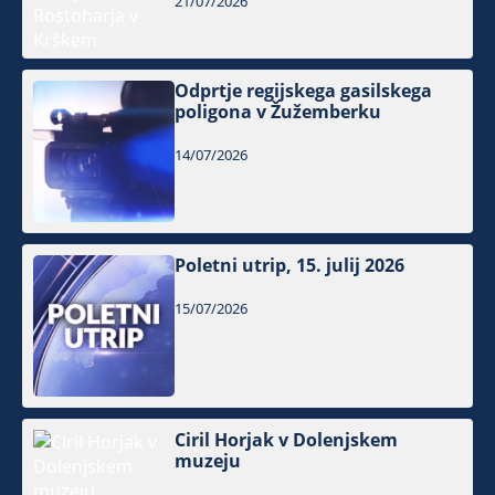
21/07/2026
Odprtje regijskega gasilskega
poligona v Žužemberku
14/07/2026
Poletni utrip, 15. julij 2026
15/07/2026
Ciril Horjak v Dolenjskem
muzeju