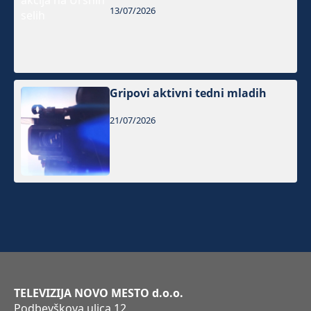
13/07/2026
Gripovi aktivni tedni mladih
21/07/2026
TELEVIZIJA NOVO MESTO d.o.o.
Podbevškova ulica 12