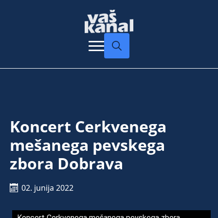
Search
for:
Koncert Cerkvenega
mešanega pevskega
zbora Dobrava
02. junija 2022
Koncert Cerkvenega mešanega pevskega zbora