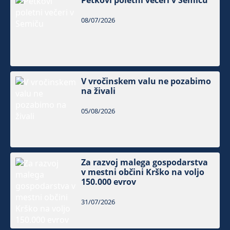
Petkovi poletni večeri v Semiču
08/07/2026
V vročinskem valu ne pozabimo
na živali
05/08/2026
Za razvoj malega gospodarstva
v mestni občini Krško na voljo
150.000 evrov
31/07/2026