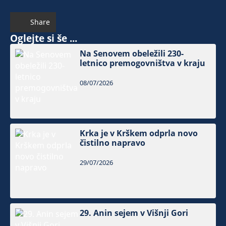
Share
Oglejte si še ...
Na Senovem obeležili 230-
letnico premogovništva v kraju
08/07/2026
Krka je v Krškem odprla novo
čistilno napravo
29/07/2026
29. Anin sejem v Višnji Gori