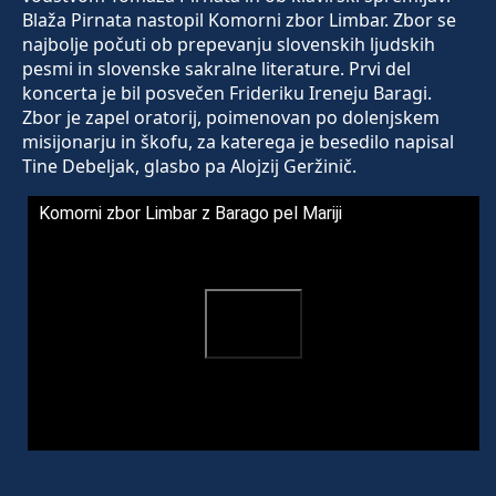
Blaža Pirnata nastopil Komorni zbor Limbar. Zbor se
najbolje počuti ob prepevanju slovenskih ljudskih
pesmi in slovenske sakralne literature. Prvi del
koncerta je bil posvečen Frideriku Ireneju Baragi.
Zbor je zapel oratorij, poimenovan po dolenjskem
misijonarju in škofu, za katerega je besedilo napisal
Tine Debeljak, glasbo pa Alojzij Geržinič.
Komorni zbor Limbar z Barago pel Mariji