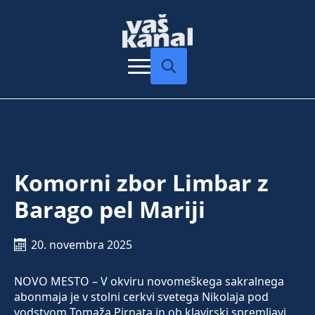
Search
for:
Komorni zbor Limbar z
Barago pel Mariji
20. novembra 2025
NOVO MESTO – V okviru novomeškega sakralnega
abonmaja je v stolni cerkvi svetega Nikolaja pod
vodstvom Tomaža Pirnata in ob klavirski spremljavi