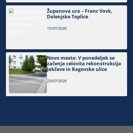
Županova ura – Franc Vovk,
Dolenjske Toplice
15/07/2026
Novo mesto: V ponedeljek se
začenja celovita rekonstrukcija
Jakčeve in Ragovske ulice
23/07/2026