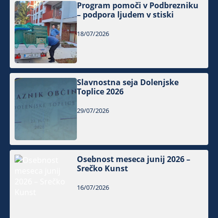
Program pomoči v Podbrezniku
– podpora ljudem v stiski
18/07/2026
Slavnostna seja Dolenjske
Toplice 2026
29/07/2026
Osebnost meseca junij 2026 –
Srečko Kunst
16/07/2026