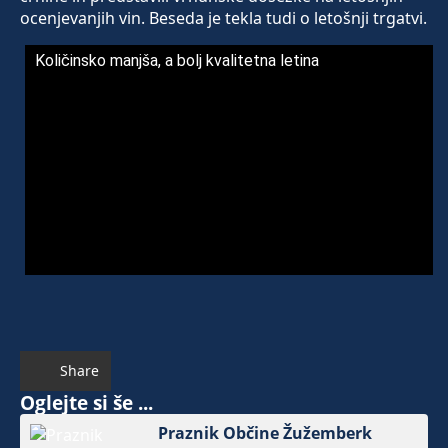
ocenjevanjih vin. Beseda je tekla tudi o letošnji trgatvi.
Količinsko manjša, a bolj kvalitetna letina
Share
Oglejte si še ...
Praznik Občine Žužemberk