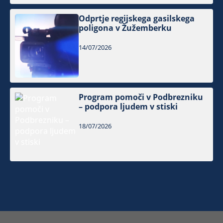
Odprtje regijskega gasilskega
poligona v Žužemberku
14/07/2026
Program pomoči v Podbrezniku
– podpora ljudem v stiski
18/07/2026