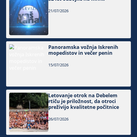
21/07/2026
Panoramska vožnja Iskrenih
mopedistov in večer penin
15/07/2026
Letovanje otrok na Debelem
rtiču je priložnost, da otroci
preživijo kvalitetne počitnice
26/07/2026