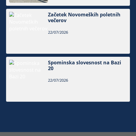
Začetek Novomeških poletnih
večerov
22/07/2026
Spominska slovesnost na Bazi
20
22/07/2026