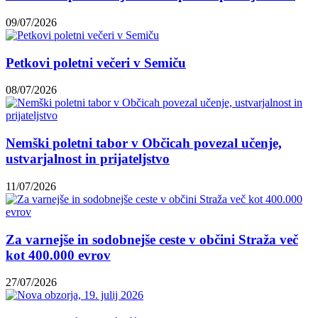
09/07/2026
Petkovi poletni večeri v Semiču
08/07/2026
Nemški poletni tabor v Občicah povezal učenje,
ustvarjalnost in prijateljstvo
11/07/2026
Za varnejše in sodobnejše ceste v občini Straža več
kot 400.000 evrov
27/07/2026