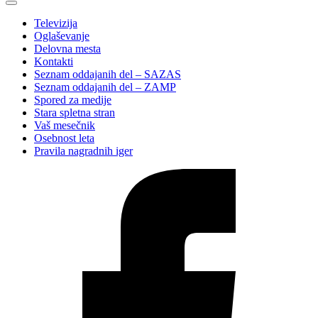
Televizija
Oglaševanje
Delovna mesta
Kontakti
Seznam oddajanih del – SAZAS
Seznam oddajanih del – ZAMP
Spored za medije
Stara spletna stran
Vaš mesečnik
Osebnost leta
Pravila nagradnih iger