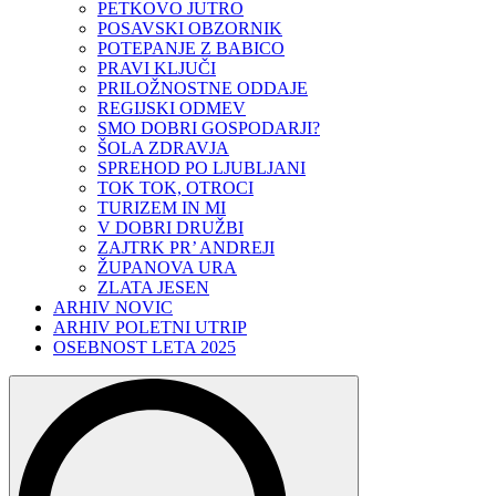
PETKOVO JUTRO
POSAVSKI OBZORNIK
POTEPANJE Z BABICO
PRAVI KLJUČI
PRILOŽNOSTNE ODDAJE
REGIJSKI ODMEV
SMO DOBRI GOSPODARJI?
ŠOLA ZDRAVJA
SPREHOD PO LJUBLJANI
TOK TOK, OTROCI
TURIZEM IN MI
V DOBRI DRUŽBI
ZAJTRK PR’ ANDREJI
ŽUPANOVA URA
ZLATA JESEN
ARHIV NOVIC
ARHIV POLETNI UTRIP
OSEBNOST LETA 2025