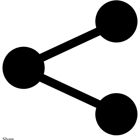
Share