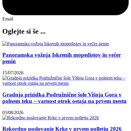
Email
Oglejte si še ...
Panoramska vožnja Iskrenih mopedistov in večer
penin
15/07/2026
Gradnja prizidka Podružnične šole Višnja Gora v
polnem teku – varnost otrok ostaja na prvem mestu
03/08/2026
Rekordno poslovanje Krke v prvem polletju 2026