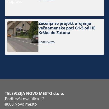
Začenja se projekt urejanja
večnamenske poti G1-5 od HE
Krško do Zatona
07/08/2026
TELEVIZIJA NOVO MESTO d.o.o.
Podbevškova ulica 12
8000 Novo mesto