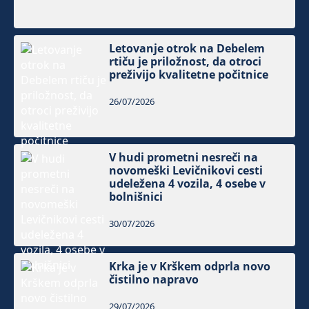
Letovanje otrok na Debelem
rtiču je priložnost, da otroci
preživijo kvalitetne počitnice
26/07/2026
V hudi prometni nesreči na
novomeški Levičnikovi cesti
udeležena 4 vozila, 4 osebe v
bolnišnici
30/07/2026
Krka je v Krškem odprla novo
čistilno napravo
29/07/2026