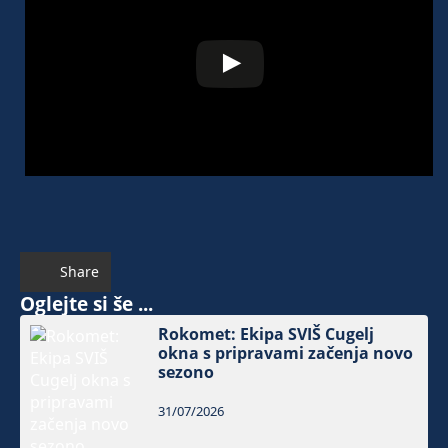
Share
Oglejte si še ...
Rokomet: Ekipa SVIŠ Cugelj
okna s pripravami začenja novo
sezono
31/07/2026