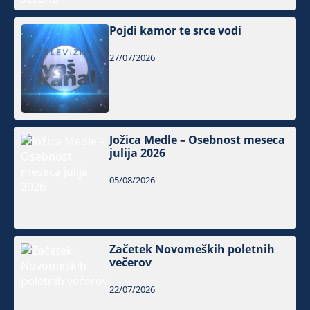
Pojdi kamor te srce vodi
27/07/2026
Jožica Medle – Osebnost meseca
julija 2026
05/08/2026
Začetek Novomeških poletnih
večerov
22/07/2026