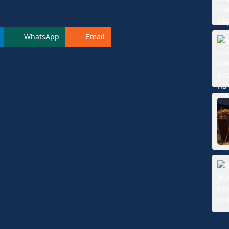
WhatsApp
Email