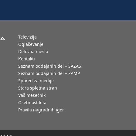
Televizija
.o.
Oglaševanje
Delovna mesta
Kontakti
Seznam oddajanih del – SAZAS
Seznam oddajanih del – ZAMP
Spored za medije
Stara spletna stran
Vaš mesečnik
Osebnost leta
Pravila nagradnih iger