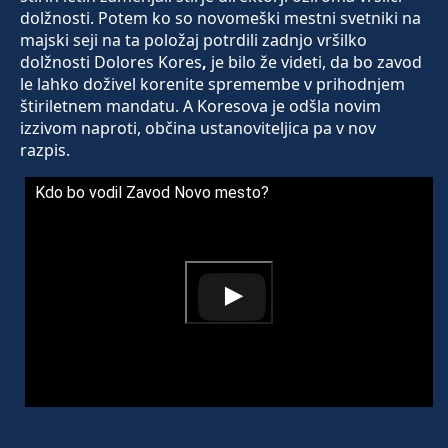
dolžnosti. Potem ko so novomeški mestni svetniki na
majski seji na ta položaj potrdili zadnjo vršilko
dolžnosti Dolores Kores
,
je bilo že videti, da bo zavod
le lahko doživel korenite spremembe v prihodnjem
štiriletnem mandatu. A Koresova je odšla novim
izzivom naproti, občina ustanoviteljica pa v nov
razpis.
Kdo bo vodil Zavod Novo mesto?