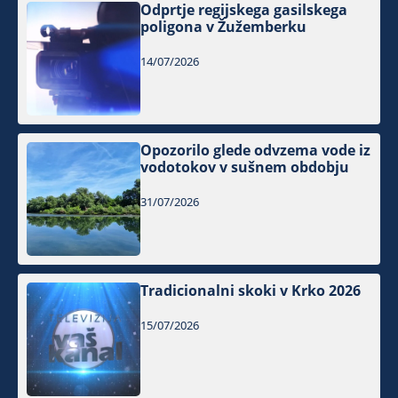
Odprtje regijskega gasilskega
poligona v Žužemberku
14/07/2026
Opozorilo glede odvzema vode iz
vodotokov v sušnem obdobju
31/07/2026
Tradicionalni skoki v Krko 2026
15/07/2026