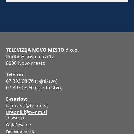
TELEVIZIJA NOVO MESTO d.o.o.
Podbevškova ulica 12
8000 Novo mesto
Telefon:
07 393 08 76
(tajništvo)
07 393 08 60
(uredništvo)
E-naslov:
tajnistvo@tv-nm.si
uredniki@tv-nm.si
Televizija
Oglaševanje
Delovna mesta