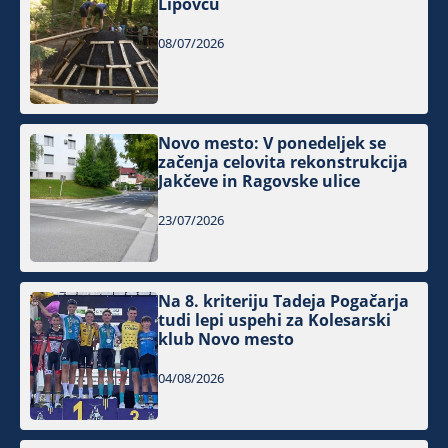
Lipovcu
08/07/2026
Novo mesto: V ponedeljek se
začenja celovita rekonstrukcija
Jakčeve in Ragovske ulice
23/07/2026
Na 8. kriteriju Tadeja Pogačarja
tudi lepi uspehi za Kolesarski
klub Novo mesto
04/08/2026