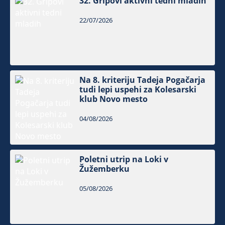
32. Gripovi aktivni tedni mladih
22/07/2026
Na 8. kriteriju Tadeja Pogačarja
tudi lepi uspehi za Kolesarski
klub Novo mesto
04/08/2026
Poletni utrip na Loki v
Žužemberku
05/08/2026