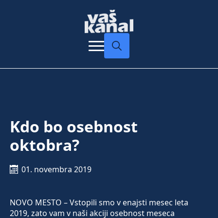
Search
for:
Kdo bo osebnost
oktobra?
01. novembra 2019
NOVO MESTO – Vstopili smo v enajsti mesec leta
2019, zato vam v naši akciji osebnost meseca