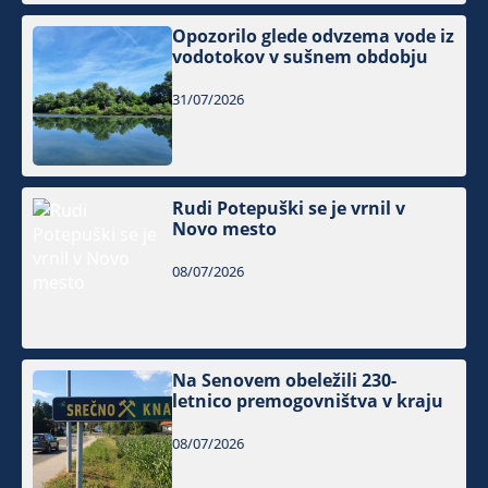
Opozorilo glede odvzema vode iz
vodotokov v sušnem obdobju
31/07/2026
Rudi Potepuški se je vrnil v
Novo mesto
08/07/2026
Na Senovem obeležili 230-
letnico premogovništva v kraju
08/07/2026