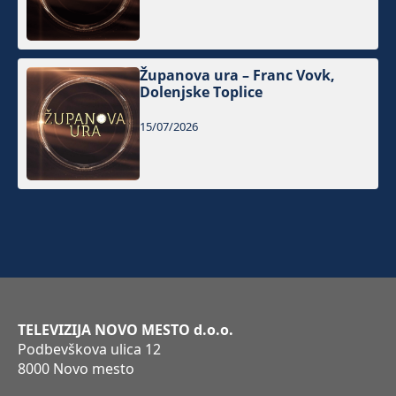
Županova ura – Franc Vovk,
Dolenjske Toplice
15/07/2026
TELEVIZIJA NOVO MESTO d.o.o.
Podbevškova ulica 12
8000 Novo mesto