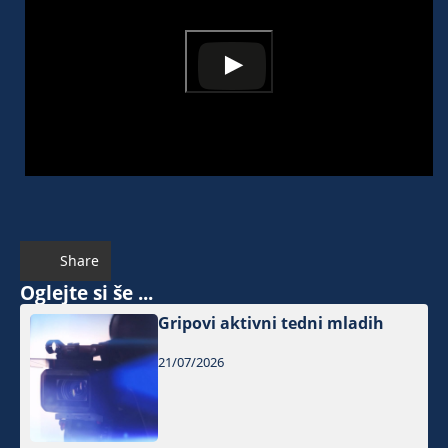
Share
Oglejte si še ...
Gripovi aktivni tedni mladih
21/07/2026