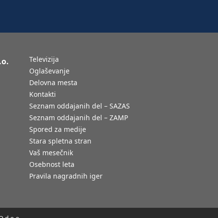
Televizija
.o.
Oglaševanje
Delovna mesta
Kontakti
Seznam oddajanih del – SAZAS
Seznam oddajanih del – ZAMP
Spored za medije
Stara spletna stran
Vaš mesečnik
Osebnost leta
Pravila nagradnih iger