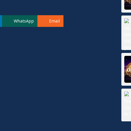
WhatsApp
Email