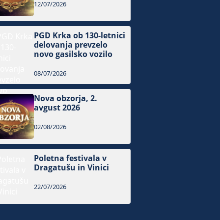
12/07/2026
PGD Krka ob 130-letnici
delovanja prevzelo
novo gasilsko vozilo
08/07/2026
Nova obzorja, 2.
avgust 2026
02/08/2026
Poletna festivala v
Dragatušu in Vinici
22/07/2026