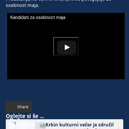
osebnost maja.
Kandidati za osebnost maja
Share
Oglejte si še ...
Krkin kulturni večer je združil