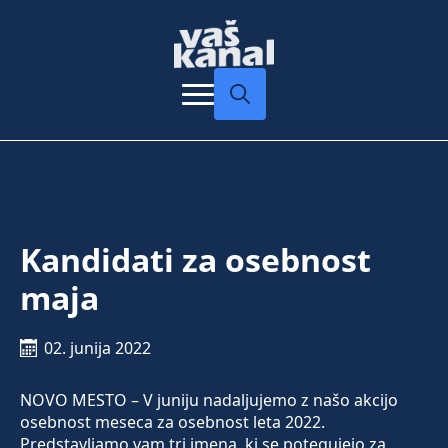
Search
for:
Kandidati za osebnost
maja
02. junija 2022
NOVO MESTO – V juniju nadaljujemo z našo akcijo
osebnost meseca za osebnost leta 2022.
Predstavljamo vam tri imena, ki se potegujejo za