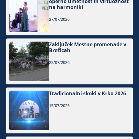
operno umetnost in virtuoznost
na harmoniki
27/07/2026
Zaključek Mestne promenade v
Brežicah
22/07/2026
Tradicionalni skoki v Krko 2026
15/07/2026