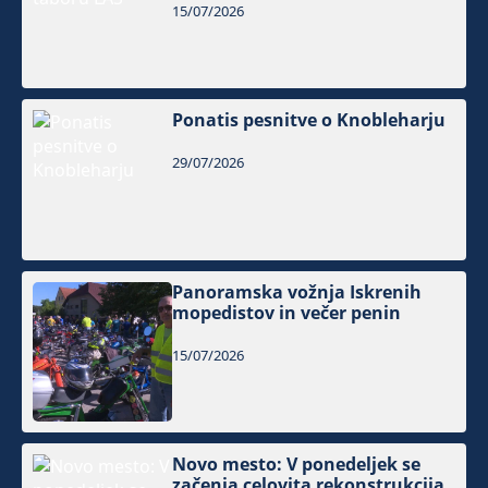
15/07/2026
Ponatis pesnitve o Knobleharju
29/07/2026
Panoramska vožnja Iskrenih
mopedistov in večer penin
15/07/2026
Novo mesto: V ponedeljek se
začenja celovita rekonstrukcija