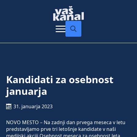
Search
for:
Kandidati za osebnost
januarja
31. januarja 2023
NOVO MESTO – Na zadnji dan prvega meseca v letu
predstavljamo prve tri letošnje kandidate v naši
medijski akciji Osebnost meseca za osebnost leta.