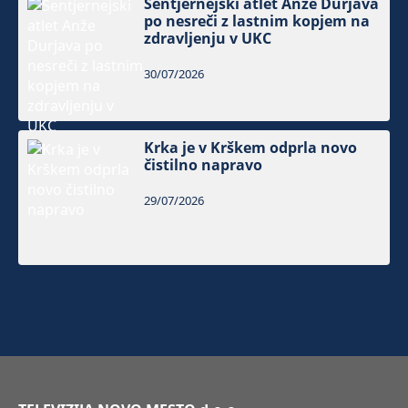
Šentjernejski atlet Anže Durjava
po nesreči z lastnim kopjem na
zdravljenju v UKC
30/07/2026
Krka je v Krškem odprla novo
čistilno napravo
29/07/2026