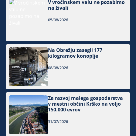
V vročinskem valu ne pozabimo
na živali
05/08/2026
Na Obrežju zasegli 177
kilogramov konoplje
08/08/2026
Za razvoj malega gospodarstva
v mestni občini Krško na voljo
150.000 evrov
31/07/2026