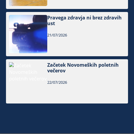
Pravega zdravja ni brez zdravih
ust
21/07/2026
Začetek Novomeških poletnih
večerov
22/07/2026