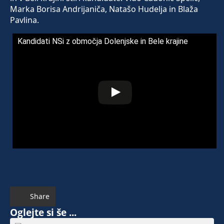
Marka Borisa Andrijaniča, Natašo Hudelja in Blaža
Pavlina.
Kandidati NSi z območja Dolenjske in Bele krajine
Share
Oglejte si še ...