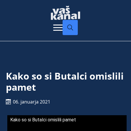
Search
for:
Kako so si Butalci omislili
pamet
06. januarja 2021
Kako so si Butalci omislili pamet