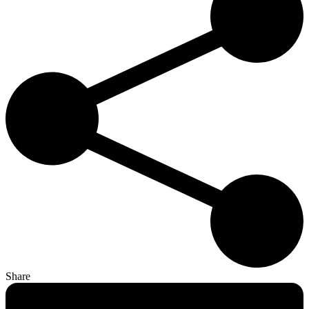
Share