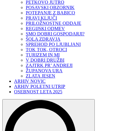
PETKOVO JUTRO
POSAVSKI OBZORNIK
POTEPANJE Z BABICO
PRAVI KLJUČI
PRILOŽNOSTNE ODDAJE
REGIJSKI ODMEV
SMO DOBRI GOSPODARJI?
ŠOLA ZDRAVJA
SPREHOD PO LJUBLJANI
TOK TOK, OTROCI
TURIZEM IN MI
V DOBRI DRUŽBI
ZAJTRK PR’ ANDREJI
ŽUPANOVA URA
ZLATA JESEN
ARHIV NOVIC
ARHIV POLETNI UTRIP
OSEBNOST LETA 2025