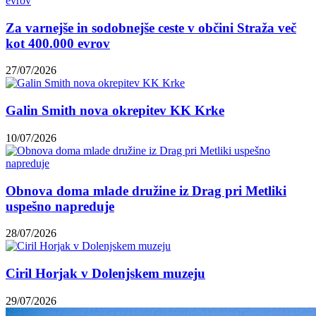
Za varnejše in sodobnejše ceste v občini Straža več
kot 400.000 evrov
27/07/2026
Galin Smith nova okrepitev KK Krke
10/07/2026
Obnova doma mlade družine iz Drag pri Metliki
uspešno napreduje
28/07/2026
Ciril Horjak v Dolenjskem muzeju
29/07/2026