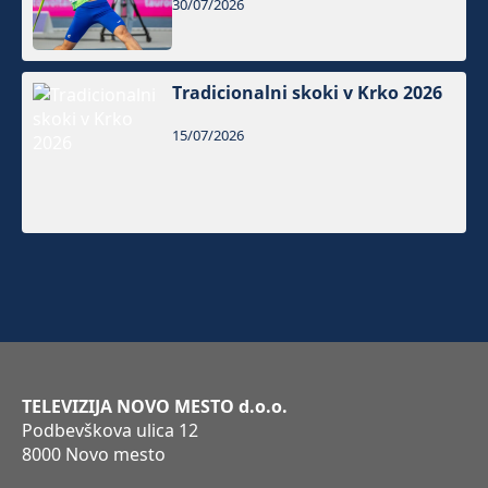
30/07/2026
Tradicionalni skoki v Krko 2026
15/07/2026
TELEVIZIJA NOVO MESTO d.o.o.
Podbevškova ulica 12
8000 Novo mesto