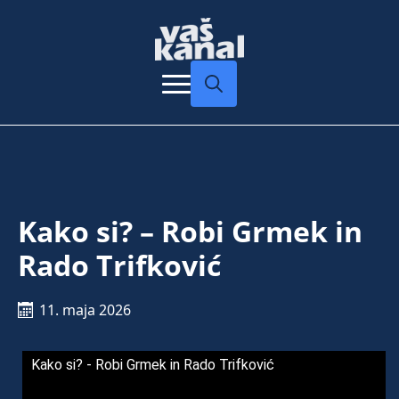
Search
for:
Kako si? – Robi Grmek in
Rado Trifković
11. maja 2026
Kako si? - Robi Grmek in Rado Trifković