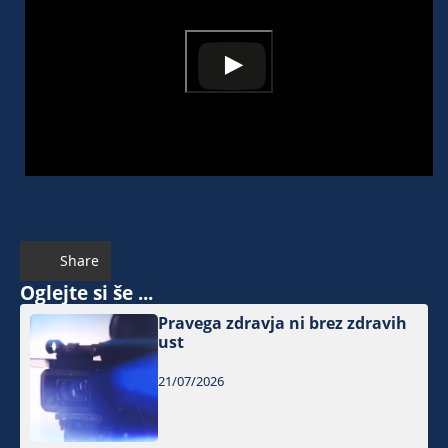
Share
Oglejte si še ...
Pravega zdravja ni brez zdravih
ust
21/07/2026