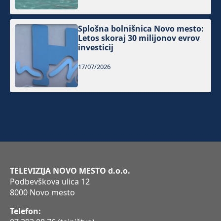
Splošna bolnišnica Novo mesto:
Letos skoraj 30 milijonov evrov
investicij
17/07/2026
TELEVIZIJA NOVO MESTO d.o.o.
Podbevškova ulica 12
8000 Novo mesto
Telefon: